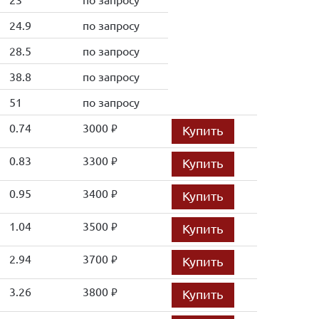
24.9
по запросу
28.5
по запросу
38.8
по запросу
51
по запросу
0.74
3000
Купить
руб.
0.83
3300
Купить
руб.
0.95
3400
Купить
руб.
1.04
3500
Купить
руб.
2.94
3700
Купить
руб.
3.26
3800
Купить
руб.