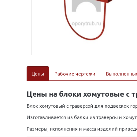
Цены
Рабочие чертежи
Выполненные
Цены на блоки хомутовые с т
Блок хомутовый с траверсой для подвескок го
Изготавливается из балки из траверсы и хомут
Размеры, исполнения и масса изделий привед