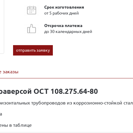
Срок изготовления
от 5 рабочих дней
Отсрочка платежа
до 30 календарных дней
отправить заявку
 заказы
раверсой ОСТ 108.275.64-80
ризонтальных трубопроводов из коррозионно-стойкой стал
а
ены в таблице