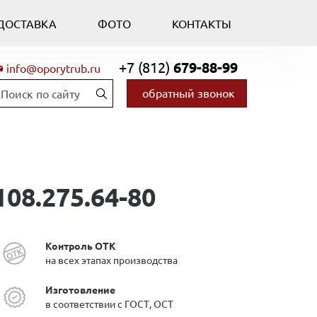
ДОСТАВКА
ФОТО
КОНТАКТЫ
+7 (812)
679-88-99
info@oporytrub.ru
обратный звонок
08.275.64-80
Контроль ОТК
на всех этапах производства
Изготовление
в соответствии с ГОСТ, ОСТ