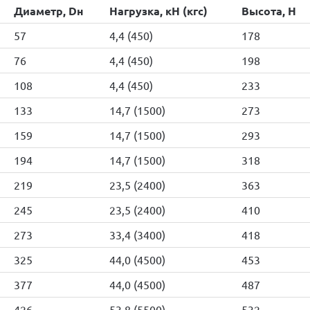
Диаметр, Dн
Нагрузка, кН (кгс)
Высота, H
57
4,4 (450)
178
76
4,4 (450)
198
108
4,4 (450)
233
133
14,7 (1500)
273
159
14,7 (1500)
293
194
14,7 (1500)
318
219
23,5 (2400)
363
245
23,5 (2400)
410
273
33,4 (3400)
418
325
44,0 (4500)
453
377
44,0 (4500)
487
426
53,8 (5500)
532