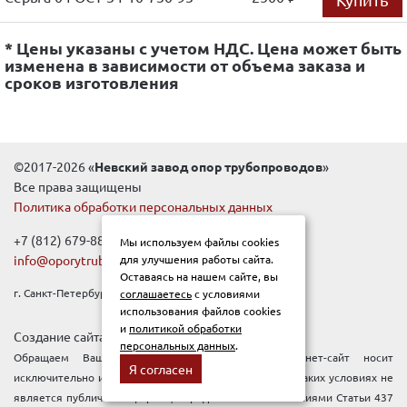
* Цены указаны с учетом НДС. Цена может быть
изменена в зависимости от объема заказа и
сроков изготовления
©2017-2026 «
Невский завод опор трубопроводов
»
Все права защищены
Политика обработки персональных данных
+7 (812) 679-88-99
Мы используем файлы cookies
info@oporytrub.ru
для улучшения работы сайта.
Оставаясь на нашем сайте, вы
г. Санкт-Петербург, Новочеркасский пр-т, д.1Е
соглашаетесь
с условиями
использования файлов cookies
и
политикой обработки
Создание сайта:
Pixelon
персональных данных
.
Обращаем Ваше внимание, что данный интернет-сайт носит
Я согласен
исключительно информационный характер, и ни при каких условиях не
является публичной офертой, определяемой положениями Статьи 437