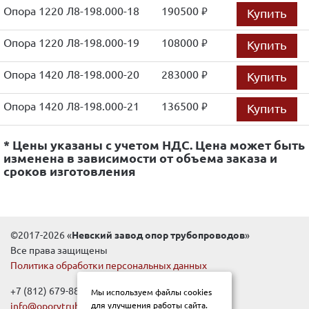
Опора 1220 Л8-198.000-18
190500
Купить
руб.
Опора 1220 Л8-198.000-19
108000
Купить
руб.
Опора 1420 Л8-198.000-20
283000
Купить
руб.
Опора 1420 Л8-198.000-21
136500
Купить
руб.
* Цены указаны с учетом НДС. Цена может быть
изменена в зависимости от объема заказа и
сроков изготовления
©2017-2026 «
Невский завод опор трубопроводов
»
Все права защищены
Политика обработки персональных данных
+7 (812) 679-88-99
Мы используем файлы cookies
info@oporytrub.ru
для улучшения работы сайта.