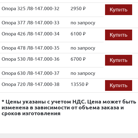
Опора 325 Л8-147.000-32
2950
Купить
руб.
Опора 377 Л8-147.000-33
по запросу
Опора 426 Л8-147.000-34
6100
Купить
руб.
Опора 478 Л8-147.000-35
по запросу
Опора 530 Л8-147.000-36
6700
Купить
руб.
Опора 630 Л8-147.000-37
по запросу
Опора 720 Л8-147.000-38
13550
Купить
руб.
* Цены указаны с учетом НДС. Цена может быть
изменена в зависимости от объема заказа и
сроков изготовления