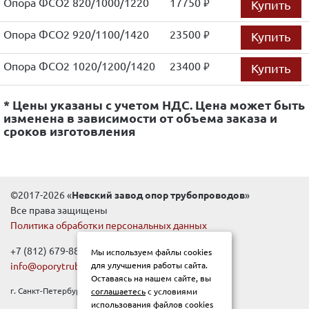
Опора ФСО2 820/1000/1220
17750
Купить
руб.
Опора ФСО2 920/1100/1420
23500
Купить
руб.
Опора ФСО2 1020/1200/1420
23400
Купить
руб.
* Цены указаны с учетом НДС. Цена может быть
изменена в зависимости от объема заказа и
сроков изготовления
©2017-2026 «
Невский завод опор трубопроводов
»
Все права защищены
Политика обработки персональных данных
+7 (812) 679-88-99
Мы используем файлы cookies
info@oporytrub.ru
для улучшения работы сайта.
Оставаясь на нашем сайте, вы
г. Санкт-Петербург, Новочеркасский пр-т, д.1Е
соглашаетесь
с условиями
использования файлов cookies