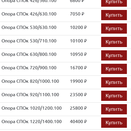
Опора СПОк 426/560.100
6800
Купить
руб.
Опора СПОк 426/630.100
7050
Купить
руб.
Опора СПОк 530/630.100
10200
Купить
руб.
Опора СПОк 530/710.100
10100
Купить
руб.
Опора СПОк 630/800.100
10950
Купить
руб.
Опора СПОк 720/900.100
16700
Купить
руб.
Опора СПОк 820/1000.100
19900
Купить
руб.
Опора СПОк 920/1100.100
23500
Купить
руб.
Опора СПОк 1020/1200.100
25800
Купить
руб.
Опора СПОк 1220/1400.100
40400
Купить
руб.