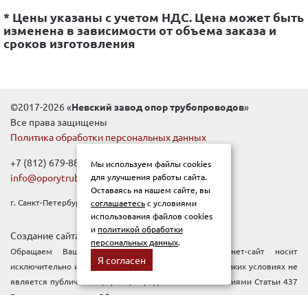
* Цены указаны с учетом НДС. Цена может быть
изменена в зависимости от объема заказа и
сроков изготовления
©2017-2026 «
Невский завод опор трубопроводов
»
Все права защищены
Политика обработки персональных данных
+7 (812) 679-88-99
Мы используем файлы cookies
info@oporytrub.ru
для улучшения работы сайта.
Оставаясь на нашем сайте, вы
г. Санкт-Петербург, Новочеркасский пр-т, д.1Е
соглашаетесь
с условиями
использования файлов cookies
и
политикой обработки
Создание сайта:
Pixelon
персональных данных
.
Обращаем Ваше внимание, что данный интернет-сайт носит
Я согласен
исключительно информационный характер, и ни при каких условиях не
является публичной офертой, определяемой положениями Статьи 437
Гражданского кодекса РФ.