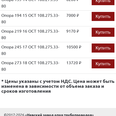
Купить
80
Опора 194 15 ОСТ 108.275.33-
7000
Купить
руб.
80
Опора 219 16 ОСТ 108.275.33-
9170
Купить
руб.
80
Опора 245 17 ОСТ 108.275.33-
10500
Купить
руб.
80
Опора 273 18 ОСТ 108.275.33-
13720
Купить
руб.
80
* Цены указаны с учетом НДС. Цена может быть
изменена в зависимости от объема заказа и
сроков изготовления
©2017-2026 «
Невский завод опор трубопроводов
»