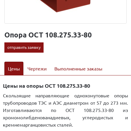
Опора ОСТ 108.275.33-80
отправить заявку
Цены
Чертежи
Выполненные заказы
Цены на опоры ОСТ 108.275.33-80
Скользящие направляющие однохомутовые опоры
трубопроводов ТЭС и АЭС диаметром от 57 до 273 мм.
Изготавливаются по ОСТ 108.275.33-80 из
хромомолибденованадиевых, углеродистых и
кремнемарганцовистых сталей.