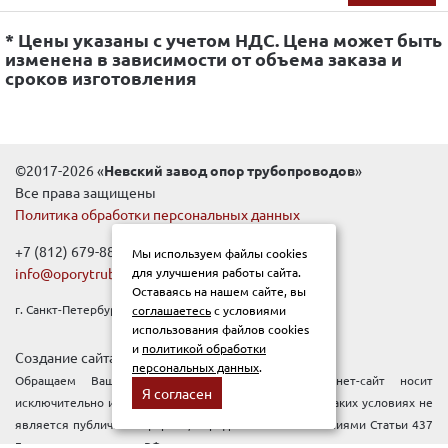
* Цены указаны с учетом НДС. Цена может быть
изменена в зависимости от объема заказа и
сроков изготовления
©2017-2026 «
Невский завод опор трубопроводов
»
Все права защищены
Политика обработки персональных данных
+7 (812) 679-88-99
Мы используем файлы cookies
info@oporytrub.ru
для улучшения работы сайта.
Оставаясь на нашем сайте, вы
г. Санкт-Петербург, Новочеркасский пр-т, д.1Е
соглашаетесь
с условиями
использования файлов cookies
и
политикой обработки
Создание сайта:
Pixelon
персональных данных
.
Обращаем Ваше внимание, что данный интернет-сайт носит
Я согласен
исключительно информационный характер, и ни при каких условиях не
является публичной офертой, определяемой положениями Статьи 437
Гражданского кодекса РФ.