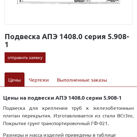
Подвеска АПЭ 1408.0 серия 5.908-
1
отправить заявку
Цены
Чертежи
Выполненные заказы
Цены на подвески АПЭ 1408.0 серии 5.908-1
Подвеска для крепления труб к железобетонным
плитам перекрытия. Изготавливается из стали ВСт3пс.
Покрытие грунт транспортировочный ГФ-021.
Размеры и масса изделий приведены в таблице