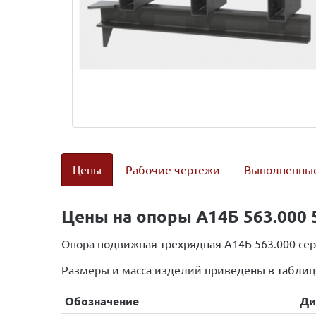
Цены
Рабочие чертежи
Выполненные
Цены на опоры А14Б 563.000 5
Опора подвижная трехрядная А14Б 563.000 сери
Размеры и масса изделий приведены в таблиц
Обозначение
Ди