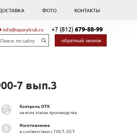
ДОСТАВКА
ФОТО
КОНТАКТЫ
+7 (812)
679-88-99
info@oporytrub.ru
обратный звонок
900-7 вып.3
Контроль ОТК
на всех этапах производства
Изготовление
в соответствии с ГОСТ, ОСТ