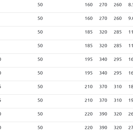
50
160
270
260
8.
50
160
270
260
9.
50
185
320
285
11
50
185
320
285
11
0
50
195
340
295
16
0
50
195
340
295
16
5
50
210
370
310
18
5
50
210
370
310
19
0
50
220
390
320
26
0
50
220
390
320
27