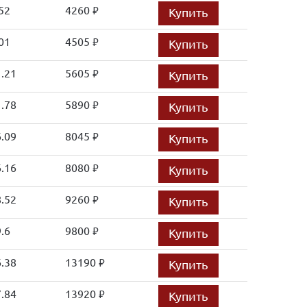
52
4260
Купить
руб.
01
4505
Купить
руб.
.21
5605
Купить
руб.
.78
5890
Купить
руб.
.09
8045
Купить
руб.
.16
8080
Купить
руб.
.52
9260
Купить
руб.
.6
9800
Купить
руб.
.38
13190
Купить
руб.
.84
13920
Купить
руб.