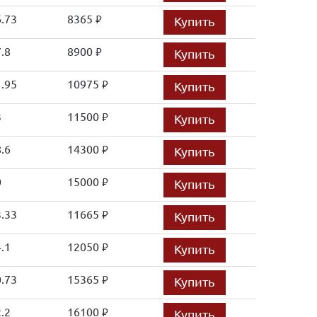
.73
8365
Купить
руб.
.8
8900
Купить
руб.
.95
10975
Купить
руб.
3
11500
Купить
руб.
.6
14300
Купить
руб.
0
15000
Купить
руб.
.33
11665
Купить
руб.
.1
12050
Купить
руб.
.73
15365
Купить
руб.
.2
16100
Купить
руб.