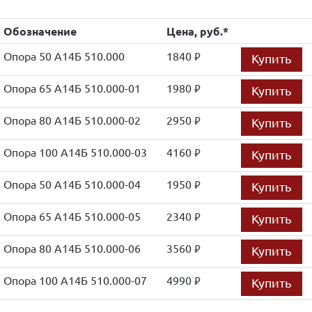
Обозначение
Цена, руб.*
Опора 50 А14Б 510.000
1840
Купить
руб.
Опора 65 А14Б 510.000-01
1980
Купить
руб.
Опора 80 А14Б 510.000-02
2950
Купить
руб.
Опора 100 А14Б 510.000-03
4160
Купить
руб.
Опора 50 А14Б 510.000-04
1950
Купить
руб.
Опора 65 А14Б 510.000-05
2340
Купить
руб.
Опора 80 А14Б 510.000-06
3560
Купить
руб.
Опора 100 А14Б 510.000-07
4990
Купить
руб.