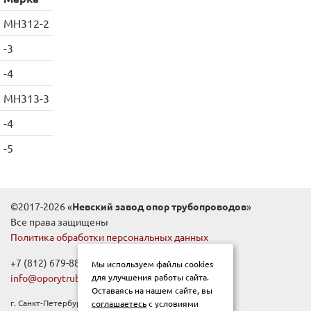
МН312-2
-3
-4
МН313-3
-4
-5
©2017-2026 «
Невский завод опор трубопроводов
»
Все права защищены
Политика обработки персональных данных
+7 (812) 679-88-99
Мы используем файлы cookies
info@oporytrub.ru
для улучшения работы сайта.
Оставаясь на нашем сайте, вы
г. Санкт-Петербург, Новочеркасский пр-т, д.1Е
соглашаетесь
с условиями