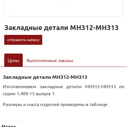
Закладные детали МН312-МН313
отправить заявку
Цены
Выполненные заказы
Закладные детали МН312-МН313
Изготавливаем закладные детали МН312-МН313 по
серии 1.400-15 выпуск 1
Размеры и масса изделий приведены в таблице
Марка