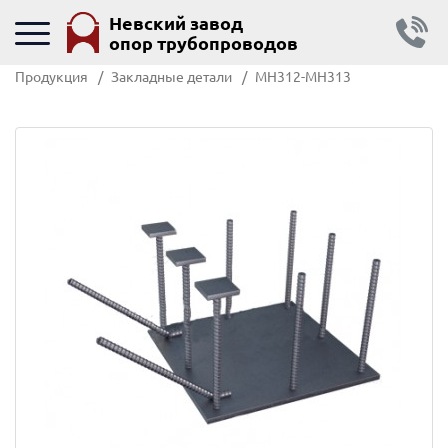
Невский завод
опор трубопроводов
Продукция
Закладные детали
МН312-МН313