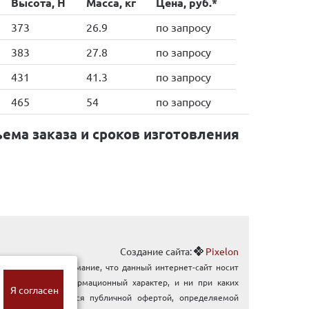
Высота, H
Масса, кг
Цена, руб.*
373
26.9
по запросу
383
27.8
по запросу
431
41.3
по запросу
465
54
по запросу
ема заказа и сроков изготовления
Создание сайта:
Pixelon
ращаем Ваше внимание, что данный интернет-сайт носит
ключительно информационный характер, и ни при каких
Я согласен
ловиях не является публичной офертой, определяемой