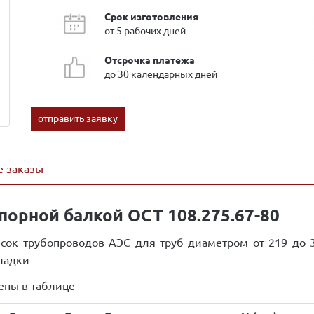
Срок изготовления
от 5 рабочих дней
Отсрочка платежа
до 30 календарных дней
отправить заявку
 заказы
порной балкой ОСТ 108.275.67-80
сок трубопроводов АЭС для труб диаметром от 219 до 3
кладки
ены в таблице