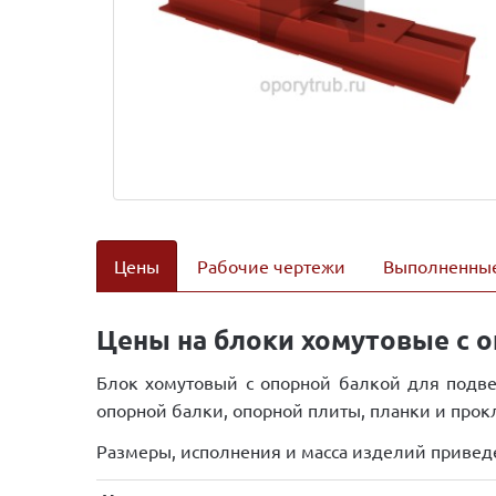
Цены
Рабочие чертежи
Выполненные
Цены на блоки хомутовые с о
Блок хомутовый с опорной балкой для подве
опорной балки, опорной плиты, планки и про
Размеры, исполнения и масса изделий привед