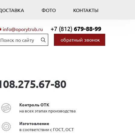
ДОСТАВКА
ФОТО
КОНТАКТЫ
+7 (812)
679-88-99
info@oporytrub.ru
обратный звонок
08.275.67-80
Контроль ОТК
на всех этапах производства
Изготовление
в соответствии с ГОСТ, ОСТ