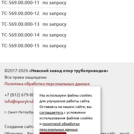
ТС-569.00.000-11
по запросу
ТС-569.00.000-12
по запросу
ТС-569.00.000-13
по запросу
ТС-569.00.000-14
по запросу
ТС-569.00.000-15
по запросу
©2017-2026 «
Невский завод опор трубопроводов
»
Все права защищены
Политика обработки персональных данных
+7 (812) 679-88-99
Мы используем файлы cookies
info@oporytrub.ru
для улучшения работы сайта.
Оставаясь на нашем сайте, вы
г. Санкт-Петербург, Новочеркасский пр-т, д.1Е
соглашаетесь
с условиями
использования файлов cookies
и
политикой обработки
Создание сайта:
Pixelon
персональных данных
.
Обращаем Ваше внимание, что данный интернет-сайт носит